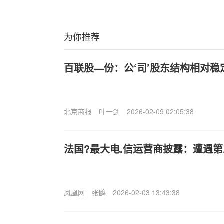
为你推荐
百联股—份：公‘司’股东结构相对稳
北京商报
叶一剑
2026-02-09 02:05:38
法国?最大电.信运营商披露：遭遇
凤凰网
张鸥
2026-02-03 13:43:38