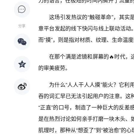
力的语言，在极短的时间内撕开了流量
这场引发热议的“触碰革命”，其实是一家
分享
意平台发起的线下快闪与线上联动活动。这里的
而“摸”，则是指对材质、纹理、生命温度的🔥
在那个满是滤镜和屏幕的🔥时代，
的审美疲劳。
为什么“人人干人人摸”能火？它利
吞的词汇早已无法引起用户的注意。这种
“正直”的口号，制造了一种巨大的反差
是在热烈讨论如何亲手打磨一块木头、
肌理时，那种从“想歪了”到“被治愈”的