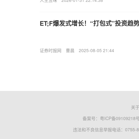
人生五味
2026-01-31 22:14:38
ET;F爆发式增长！“打包式”投资趋
证券时报网
曹晨
2025-08-05 21:44
关
备案号：
粤ICP备09109218
违法和不良信息举报电话：0755-83