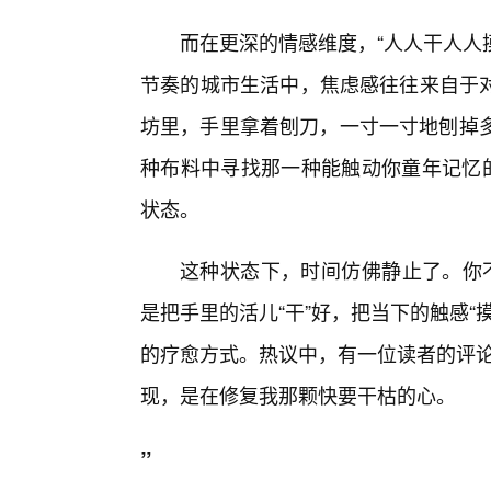
而在更深的情感维度，“人人干人人
节奏的城市生活中，焦虑感往往来自于
坊里，手里拿着刨刀，一寸一寸地刨掉多
种布料中寻找那一种能触动你童年记忆的
状态。
这种状态下，时间仿佛静止了。你不
是把手里的活儿“干”好，把当下的触感
的疗愈方式。热议中，有一位读者的评论
现，是在修复我那颗快要干枯的心。
”