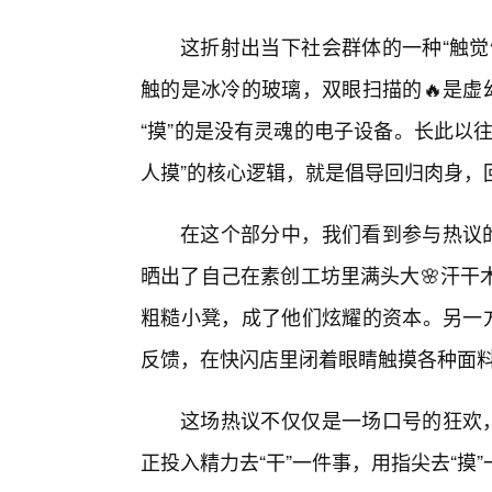
这折射出当下社会群体的一种“触觉
触的是冰冷的玻璃，双眼扫描的🔥是虚
“摸”的是没有灵魂的电子设备。长此以
人摸”的核心逻辑，就是倡导回归肉身，
在这个部分中，我们看到参与热议的
晒出了自己在素创工坊里满头大🌸汗干
粗糙小凳，成了他们炫耀的资本。另一方
反馈，在快闪店里闭着眼睛触摸各种面
这场热议不仅仅是一场口号的狂欢，
正投入精力去“干”一件事，用指尖去“摸